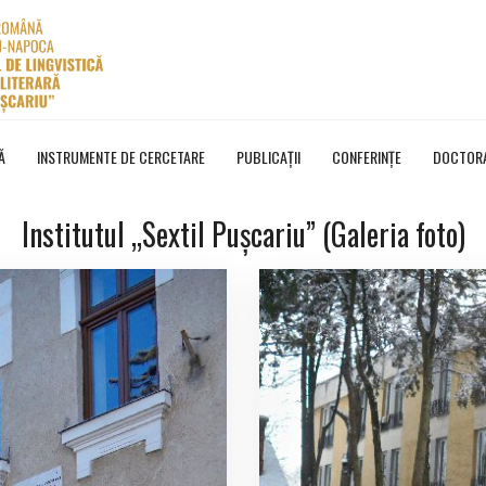
Ă
INSTRUMENTE DE CERCETARE
PUBLICAȚII
CONFERINȚE
DOCTOR
Institutul „Sextil Pușcariu” (Galeria foto)