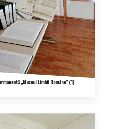
ermanentă „Muzeul Limbii Române” (1)