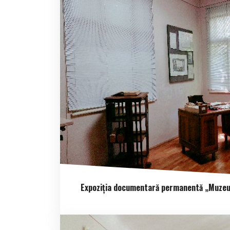
Expoziția documentară permanentă „Muzeul