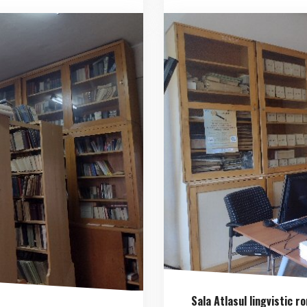
Sala Atlasul lingvistic r