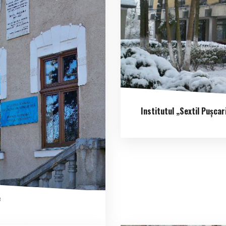
Institutul „Sextil Pușcar
e