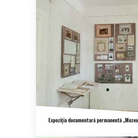
Expoziția documentară permanentă „Muzeu