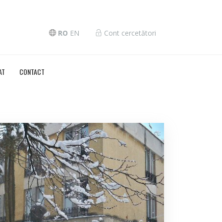
RO
EN
Cont cercetători
AT
CONTACT